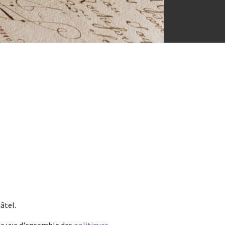
âtel.