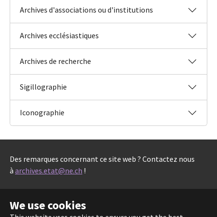
Archives d'associations ou d'institutions
Archives ecclésiastiques
Archives de recherche
Sigillographie
Iconographie
Des remarques concernant ce site web ? Contactez nous
à
archives.etat@ne.ch
!
We use cookies
Copyright 2026 - Portail des Archives neuchâteloises |