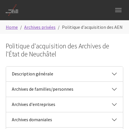
Skip to main content
Skip to page footer
You are here:
Home
Archives privées
Politique d'acquisition des AEN
Politique d'acquisition des Archives de
l'État de Neuchâtel
Description générale
Archives de familles/personnes
Archives d'entreprises
Archives domaniales