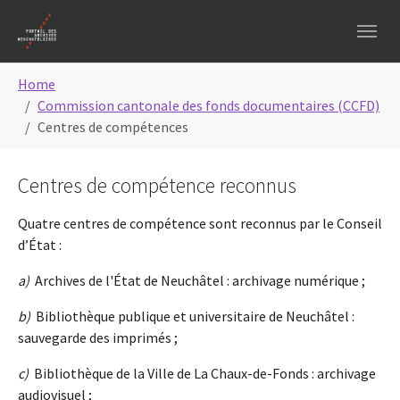
Skip to main content
Skip to page footer
You are here:
Home
Commission cantonale des fonds documentaires (CCFD)
Centres de compétences
Centres de compétence reconnus
Quatre centres de compétence sont reconnus par le Conseil
d’État :
a)
Archives de l'État de Neuchâtel : archivage numérique ;
b)
Bibliothèque publique et universitaire de Neuchâtel :
sauvegarde des imprimés ;
c)
Bibliothèque de la Ville de La Chaux-de-Fonds : archivage
audiovisuel ;